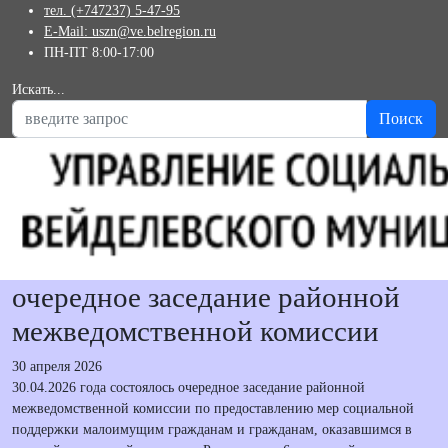
тел. (+747237) 5-47-95
E-Mail: uszn@ve.belregion.ru
ПН-ПТ 8:00-17:00
Искать...
Поиск
очередное заседание районной
межведомственной комиссии
30 апреля 2026
30.04.2026 года состоялось очередное заседание районной
межведомственной комиссии по предоставлению мер социальной
поддержки малоимущим гражданам и гражданам, оказавшимся в