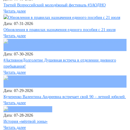
Третий Всероссийский молодёжный фестиваль #ЗАОДНО
Читать далее
Дата: 07-31-2026
Обновления в правилах назначения единого пособия с 21 июля
Читать далее
Дата: 07-30-2026
#АктивноеДолголетие Душевная встреча в отделении дневного
пребывания!
Читать далее
Дата: 07-29-2026
Кучеренко Валентина Андреевна встречает свой 90 – летний юбилей.
Читать далее
Дата: 07-28-2026
История «мёртвой зоны»
Читать далее