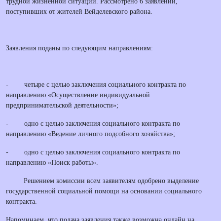
трудной жизненной ситуации. Рассмотрено 6 заявлений,
поступивших от жителей Вейделевского района.
Заявления поданы по следующим направлениям:
- четыре с целью заключения социального контракта по
направлению «Осуществление индивидуальной
предпринимательской деятельности»;
- одно с целью заключения социального контракта по
направлению «Ведение личного подсобного хозяйства»;
- одно с целью заключения социального контракта по
направлению «Поиск работы».
Решением комиссии всем заявителям одобрено выделение
государственной социальной помощи на основании социального
контракта.
Напоминаем, что подача заявления также возможна онлайн на