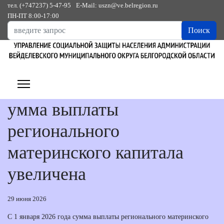
тел. (+747237) 5-47-95
E-Mail: uszn@ve.belregion.ru
ПН-ПТ 8:00-17:00
Искать...
Поиск
умма выплаты
регионального
материнского капитала
увеличена
29 июня 2026
С 1 января 2026 года сумма выплаты регионального материнского