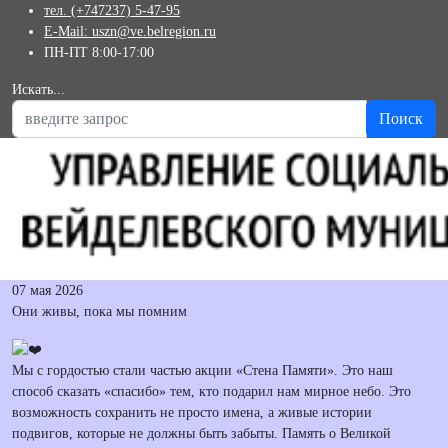
тел. (+747237) 5-47-95
E-Mail: uszn@ve.belregion.ru
ПН-ПТ 8:00-17:00
Искать...
Поиск
07 мая 2026
Они живы, пока мы помним
Мы с гордостью стали частью акции «Стена Памяти». Это наш
способ сказать «спасибо» тем, кто подарил нам мирное небо. Это
возможность сохранить не просто имена, а живые истории
подвигов, которые не должны быть забыты. Память о Великой