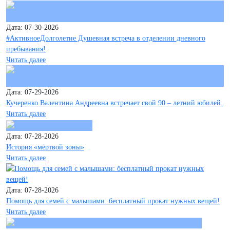
Дата: 07-30-2026
#АктивноеДолголетие Душевная встреча в отделении дневного
пребывания!
Читать далее
Дата: 07-29-2026
Кучеренко Валентина Андреевна встречает свой 90 – летний юбилей.
Читать далее
Дата: 07-28-2026
История «мёртвой зоны»
Читать далее
Дата: 07-28-2026
Помощь для семей с малышами: бесплатный прокат нужных вещей!
Читать далее