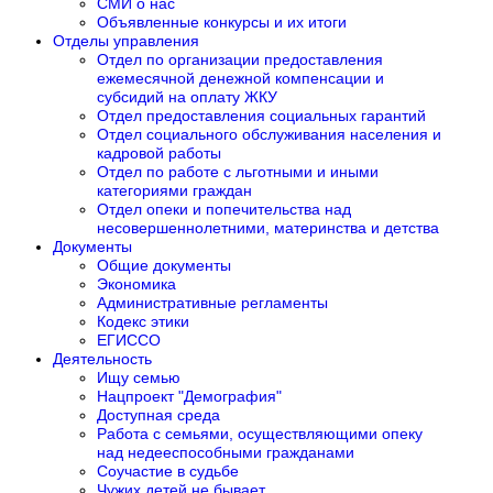
СМИ о нас
Объявленные конкурсы и их итоги
Отделы управления
Отдел по организации предоставления
ежемесячной денежной компенсации и
субсидий на оплату ЖКУ
Отдел предоставления социальных гарантий
Отдел социального обслуживания населения и
кадровой работы
Отдел по работе с льготными и иными
категориями граждан
Отдел опеки и попечительства над
несовершеннолетними, материнства и детства
Документы
Общие документы
Экономика
Административные регламенты
Кодекс этики
ЕГИССО
Деятельность
Ищу семью
Нацпроект "Демография"
Доступная среда
Работа с семьями, осуществляющими опеку
над недееспособными гражданами
Соучастие в судьбе
Чужих детей не бывает