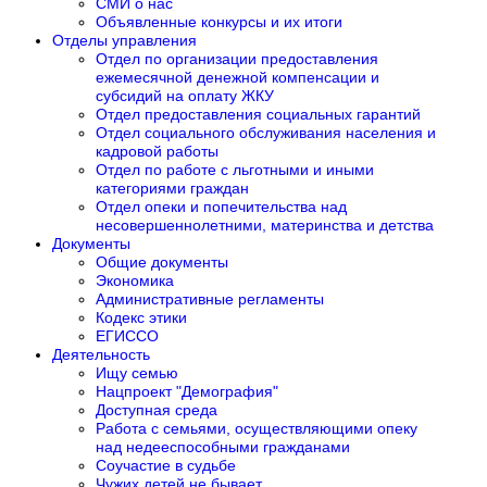
СМИ о нас
Объявленные конкурсы и их итоги
Отделы управления
Отдел по организации предоставления
ежемесячной денежной компенсации и
субсидий на оплату ЖКУ
Отдел предоставления социальных гарантий
Отдел социального обслуживания населения и
кадровой работы
Отдел по работе с льготными и иными
категориями граждан
Отдел опеки и попечительства над
несовершеннолетними, материнства и детства
Документы
Общие документы
Экономика
Административные регламенты
Кодекс этики
ЕГИССО
Деятельность
Ищу семью
Нацпроект "Демография"
Доступная среда
Работа с семьями, осуществляющими опеку
над недееспособными гражданами
Соучастие в судьбе
Чужих детей не бывает