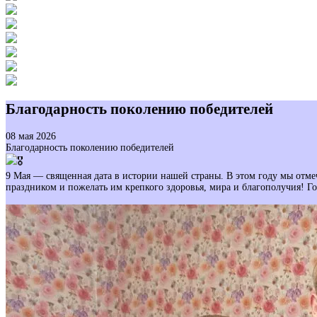
Благодарность поколению победителей
08 мая 2026
Благодарность поколению победителей
9 Мая — священная дата в истории нашей страны. В этом году мы отме
праздником и пожелать им крепкого здоровья, мира и благополучия! 