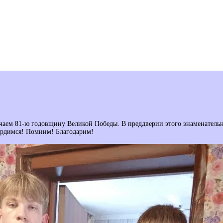
чаем 81-ю годовщину Великой Победы. В преддверии этого знаменательн
Гордимся! Помним! Благодарим!