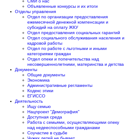
СМИ о нас
Объявленные конкурсы и их итоги
Отделы управления
Отдел по организации предоставления
ежемесячной денежной компенсации и
субсидий на оплату ЖКУ
Отдел предоставления социальных гарантий
Отдел социального обслуживания населения и
кадровой работы
Отдел по работе с льготными и иными
категориями граждан
Отдел опеки и попечительства над
несовершеннолетними, материнства и детства
Документы
Общие документы
Экономика
Административные регламенты
Кодекс этики
ЕГИССО
Деятельность
Ищу семью
Нацпроект "Демография"
Доступная среда
Работа с семьями, осуществляющими опеку
над недееспособными гражданами
Соучастие в судьбе
Чужих детей не бывает