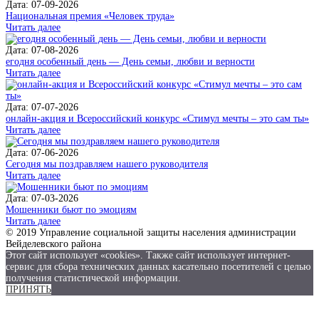
Дата: 07-09-2026
Национальная премия «Человек труда»
Читать далее
Дата: 07-08-2026
егодня особенный день — День семьи, любви и верности
Читать далее
Дата: 07-07-2026
онлайн-акция и Всероссийский конкурс «Стимул мечты – это сам ты»
Читать далее
Дата: 07-06-2026
Сегодня мы поздравляем нашего руководителя
Читать далее
Дата: 07-03-2026
Мошенники бьют по эмоциям
Читать далее
© 2019 Управление социальной защиты населения администрации
Вейделевского района
Этот сайт использует «cookies». Также сайт использует интернет-
сервис для сбора технических данных касательно посетителей с целью
получения статистической информации.
ПРИНЯТЬ