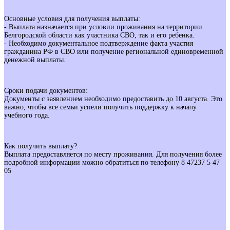
Основные условия для получения выплаты:
- Выплата назначается при условии проживания на территории
Белгородской области как участника СВО, так и его ребенка.
- Необходимо документальное подтверждение факта участия
гражданина РФ в СВО или получение региональной единовременной
денежной выплаты.
Сроки подачи документов:
Документы с заявлением необходимо предоставить до 10 августа. Это
важно, чтобы все семьи успели получить поддержку к началу
учебного года.
Как получить выплату?
Выплата предоставляется по месту проживания. Для получения более
подробной информации можно обратиться по телефону 8 47237 5 47
05