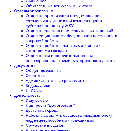
СМИ о нас
Объявленные конкурсы и их итоги
Отделы управления
Отдел по организации предоставления
ежемесячной денежной компенсации и
субсидий на оплату ЖКУ
Отдел предоставления социальных гарантий
Отдел социального обслуживания населения и
кадровой работы
Отдел по работе с льготными и иными
категориями граждан
Отдел опеки и попечительства над
несовершеннолетними, материнства и детства
Документы
Общие документы
Экономика
Административные регламенты
Кодекс этики
ЕГИССО
Деятельность
Ищу семью
Нацпроект "Демография"
Доступная среда
Работа с семьями, осуществляющими опеку
над недееспособными гражданами
Соучастие в судьбе
Чужих детей не бывает