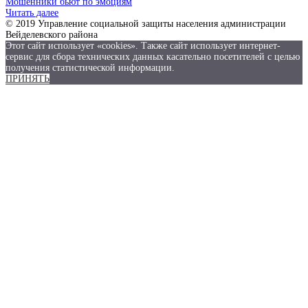
Мошенники бьют по эмоциям
Читать далее
© 2019 Управление социальной защиты населения администрации
Вейделевского района
Этот сайт использует «cookies». Также сайт использует интернет-
сервис для сбора технических данных касательно посетителей с целью
получения статистической информации.
ПРИНЯТЬ