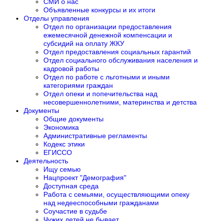
СМИ о нас
Объявленные конкурсы и их итоги
Отделы управления
Отдел по организации предоставления
ежемесячной денежной компенсации и
субсидий на оплату ЖКУ
Отдел предоставления социальных гарантий
Отдел социального обслуживания населения и
кадровой работы
Отдел по работе с льготными и иными
категориями граждан
Отдел опеки и попечительства над
несовершеннолетними, материнства и детства
Документы
Общие документы
Экономика
Административные регламенты
Кодекс этики
ЕГИССО
Деятельность
Ищу семью
Нацпроект "Демография"
Доступная среда
Работа с семьями, осуществляющими опеку
над недееспособными гражданами
Соучастие в судьбе
Чужих детей не бывает