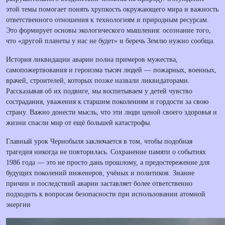
этой темы помогает понять хрупкость окружающего мира и важность
ответственного отношения к технологиям и природным ресурсам.
Это формирует основы экологического мышления: осознание того,
что «другой планеты у нас не будет» и беречь Землю нужно сообща.
История ликвидации аварии полна примеров мужества,
самопожертвования и героизма тысяч людей — пожарных, военных,
врачей, строителей, которых позже назвали ликвидаторами.
Рассказывая об их подвиге, мы воспитываем у детей чувство
сострадания, уважения к старшим поколениям и гордости за свою
страну. Важно донести мысль, что эти люди ценой своего здоровья и
жизни спасли мир от ещё большей катастрофы.
Главный урок Чернобыля заключается в том, чтобы подобная
трагедия никогда не повторилась. Сохранение памяти о событиях
1986 года — это не просто дань прошлому, а предостережение для
будущих поколений инженеров, учёных и политиков. Знание
причин и последствий аварии заставляет более ответственно
подходить к вопросам безопасности при использовании атомной
энергии