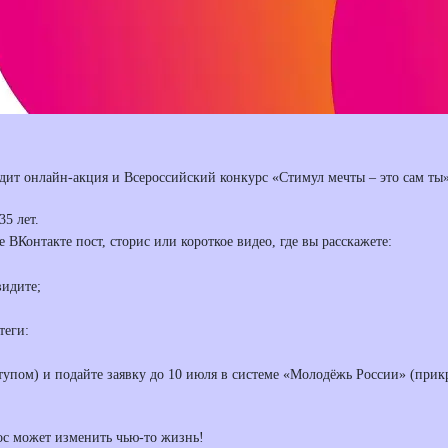
ходит онлайн-акция и Всероссийский конкурс «Стимул мечты – это сам т
35 лет.
 ВКонтакте пост, сторис или короткое видео, где вы расскажете:
видите;
теги:
тупом) и подайте заявку до 10 июля в системе «Молодёжь России» (прикр
ос может изменить чью-то жизнь!