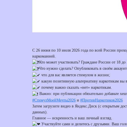
С 26 июня по 10 июля 2026 года по всей России про
наркоманией.
Кто может участвовать? Граждане России от 18 до 
Что нужно сделать? Опубликовать в своём аккаунте
что для вас является стимулом в жизни;
какую позитивную альтернативу наркотикам вы 
почему важно сказать «нет» наркотикам.
️ Важно: при публикации обязательно добавьте хеш
#СтимулМоейМечты2026
и
#ПротивНаркотиков2026
Затем загрузите видео в Яндекс.Диск (с открытым дос
данных).
Главное — искренность и ваш личный взгляд.
Участвуйте сами и делитесь с друзьями. Ваш гол