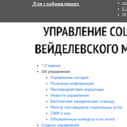
Для слабовидящих
те
E-
ПН
Главная
">
Об управлении
Управление сегодня
Полезная информация
Противодействие коррупции
Новости управления
Бесплатная юридическая помощь
Реестр поставщиков социальных услуг
СМИ о нас
Объявленные конкурсы и их итоги
Отделы управления