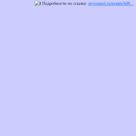
️ Подробности по ссылке:
myrosmol.ru/events/b08...