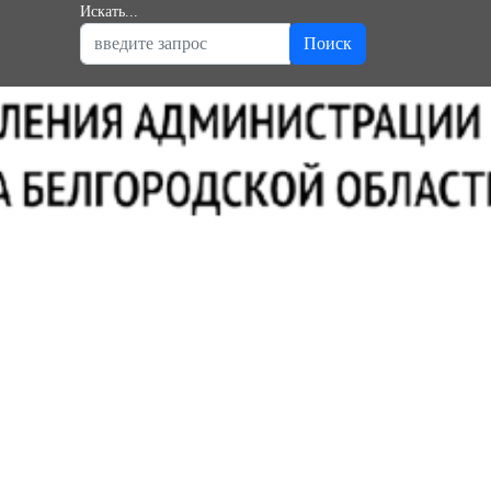
Искать...
Поиск