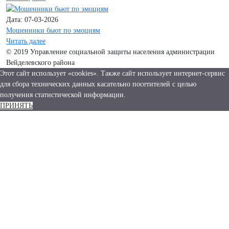
Дата: 07-03-2026
Мошенники бьют по эмоциям
Читать далее
© 2019 Управление социальной защиты населения администрации
Вейделевского района
Этот сайт использует «cookies». Также сайт использует интернет-сервис
для сбора технических данных касательно посетителей с целью
получения статистической информации.
ПРИНЯТЬ