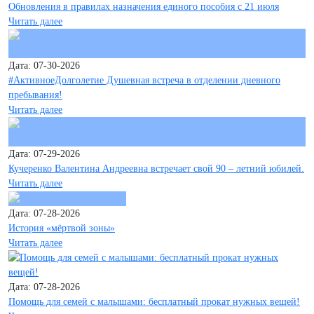
Обновления в правилах назначения единого пособия с 21 июля
Читать далее
Дата: 07-30-2026
#АктивноеДолголетие Душевная встреча в отделении дневного
пребывания!
Читать далее
Дата: 07-29-2026
Кучеренко Валентина Андреевна встречает свой 90 – летний юбилей.
Читать далее
Дата: 07-28-2026
История «мёртвой зоны»
Читать далее
Дата: 07-28-2026
Помощь для семей с малышами: бесплатный прокат нужных вещей!