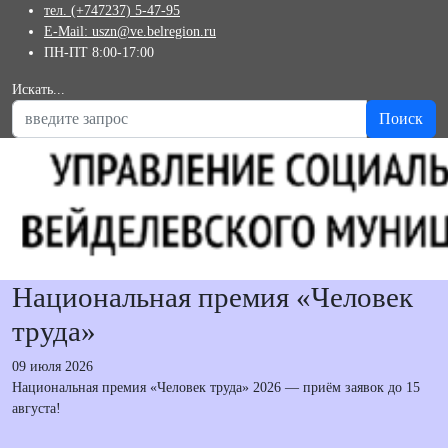
тел. (+747237) 5-47-95
E-Mail: uszn@ve.belregion.ru
ПН-ПТ 8:00-17:00
Искать...
Поиск
Национальная премия «Человек
труда»
09 июля 2026
Национальная премия «Человек труда» 2026 — приём заявок до 15
августа!