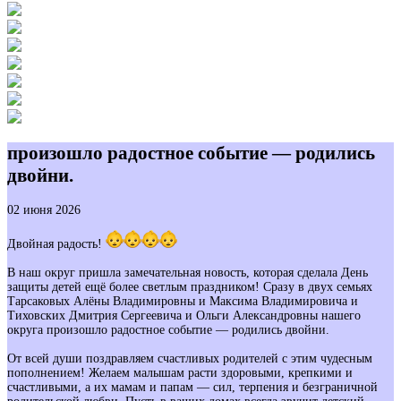
произошло радостное событие — родились
двойни.
02 июня 2026
Двойная радость!
В наш округ пришла замечательная новость, которая сделала День
защиты детей ещё более светлым праздником! Сразу в двух семьях
Тарсаковых Алёны Владимировны и Максима Владимировича и
Тиховских Дмитрия Сергеевича и Ольги Александровны нашего
округа произошло радостное событие — родились двойни.
От всей души поздравляем счастливых родителей с этим чудесным
пополнением! Желаем малышам расти здоровыми, крепкими и
счастливыми, а их мамам и папам — сил, терпения и безграничной