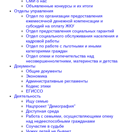
СМИ о нас
Объявленные конкурсы и их итоги
Отделы управления
Отдел по организации предоставления
ежемесячной денежной компенсации и
субсидий на оплату ЖКУ
Отдел предоставления социальных гарантий
Отдел социального обслуживания населения и
кадровой работы
Отдел по работе с льготными и иными
категориями граждан
Отдел опеки и попечительства над
несовершеннолетними, материнства и детства
Документы
Общие документы
Экономика
Административные регламенты
Кодекс этики
ЕГИССО
Деятельность
Ищу семью
Нацпроект "Демография"
Доступная среда
Работа с семьями, осуществляющими опеку
над недееспособными гражданами
Соучастие в судьбе
Чужих детей не бывает