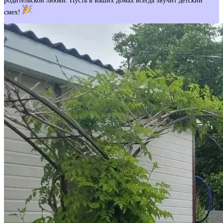
родительской любви. Пусть в ваших домах всегда звучит детский
смех!