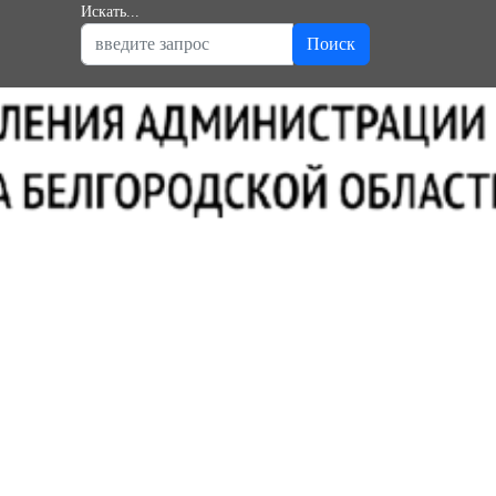
Искать...
Поиск