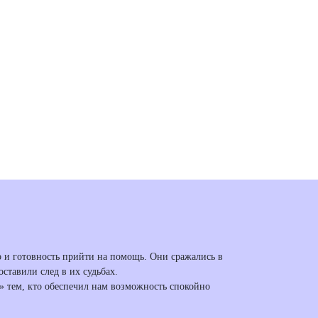
о и готовность прийти на помощь. Они сражались в
ставили след в их судьбах.
о» тем, кто обеспечил нам возможность спокойно