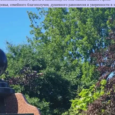
ровья, семейного благополучия, душевного равновесия и уверенности в 