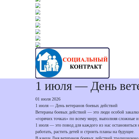
1 июля — День вет
01 июля 2026
1 июля — День ветеранов боевых действий
Ветераны боевых действий — это люди особой закалки
«горячих точках» по всему миру, выполняя сложные и 
1 июля — это повод для каждого из нас остановиться 
работать, растить детей и строить планы на будущее.
В канун Дня ветеранов боевых действий традиционно 