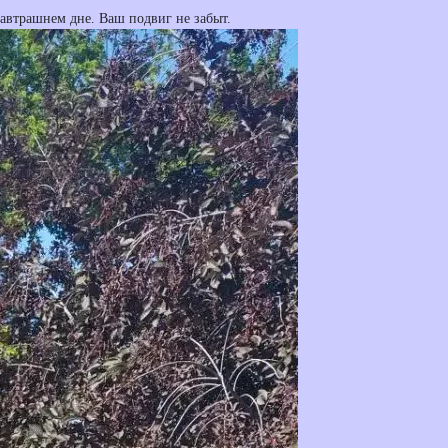
завтрашнем дне. Ваш подвиг не забыт.