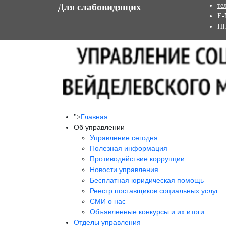
Для слабовидящих
те
E-
ПН
Главная
">
Об управлении
Управление сегодня
Полезная информация
Противодействие коррупции
Новости управления
Бесплатная юридическая помощь
Реестр поставщиков социальных услуг
СМИ о нас
Объявленные конкурсы и их итоги
Отделы управления