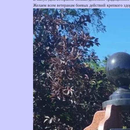
Желаем всем ветеранам боевых действий крепкого здо