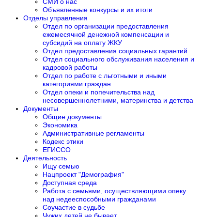
СМИ о нас
Объявленные конкурсы и их итоги
Отделы управления
Отдел по организации предоставления
ежемесячной денежной компенсации и
субсидий на оплату ЖКУ
Отдел предоставления социальных гарантий
Отдел социального обслуживания населения и
кадровой работы
Отдел по работе с льготными и иными
категориями граждан
Отдел опеки и попечительства над
несовершеннолетними, материнства и детства
Документы
Общие документы
Экономика
Административные регламенты
Кодекс этики
ЕГИССО
Деятельность
Ищу семью
Нацпроект "Демография"
Доступная среда
Работа с семьями, осуществляющими опеку
над недееспособными гражданами
Соучастие в судьбе
Чужих детей не бывает